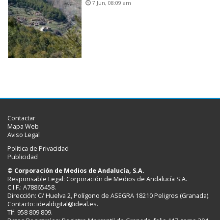
7 Jun, 08:09 am
Contactar
Mapa Web
Aviso Legal
Politica de Privacidad
Publicidad
© Corporación de Medios de Andalucía, S.A.
Responsable Legal: Corporación de Medios de Andalucía S.A.
C.I.F.: A78865458.
Dirección: C/ Huelva 2, Polígono de ASEGRA 18210 Peligros (Granada).
Contacto:
idealdigital@ideal.es
.
Tlf: 958 809 809.