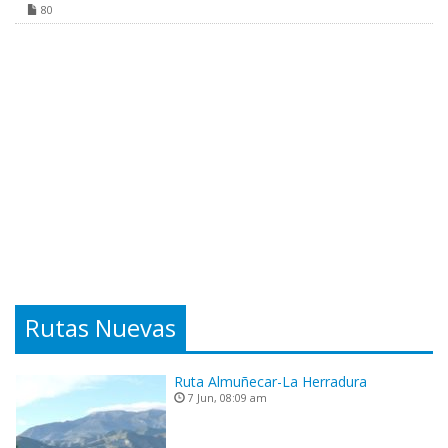
80
Rutas Nuevas
Ruta Almuñecar-La Herradura
7 Jun, 08:09 am