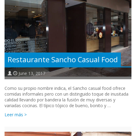
Restaurante Sancho Casual Food
June 13, 2017
Como su propio nombre indica, el Sancho casual food ofrece
comidas informales pero con un distinguido toque de inusitada
calidad llevando por bandera la fusión de muy diversas y
variadas cocinas. El típico tópico de bueno, bonito y …
Leer más >