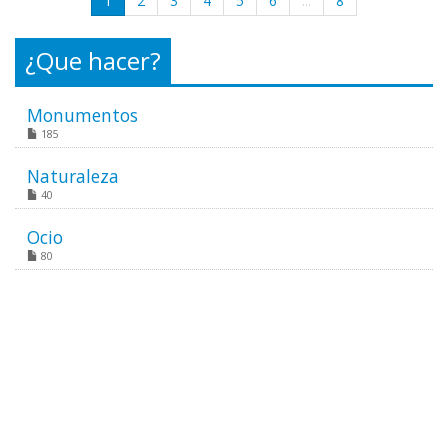
1
2
3
4
5
6
...
8
¿Que hacer?
Monumentos
185
Naturaleza
40
Ocio
80