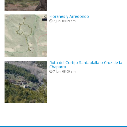
Floranes y Arredondo
7 Jun, 08:09 am
Ruta del Cortijo Santaolalla o Cruz de la
Chaparra
7 Jun, 08:09 am