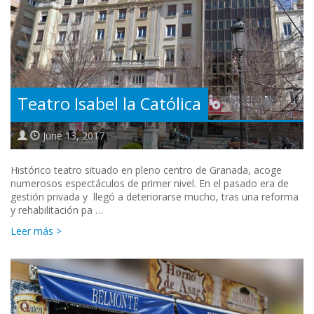
Teatro Isabel la Católica
June 13, 2017
Histórico teatro situado en pleno centro de Granada, acoge
numerosos espectáculos de primer nivel. En el pasado era de
gestión privada y llegó a deteriorarse mucho, tras una reforma
y rehabilitación pa …
Leer más >