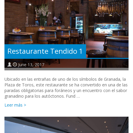
Restaurante Tendido 1
June 13, 2017
Ubicado en las entrañas de uno de los símbolos de Granada, la
Plaza de Toros, este restaurante se ha convertido en una de las
paradas obligatorias para foráneos y un encuentro con el sabor
granadino para los autóctonos. Fund …
Leer más >