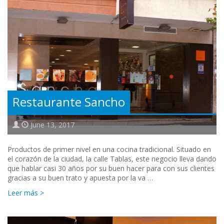
Restaurante Sancho
June 13, 2017
Productos de primer nivel en una cocina tradicional. Situado en
el corazón de la ciudad, la calle Tablas, este negocio lleva dando
que hablar casi 30 años por su buen hacer para con sus clientes
gracias a su buen trato y apuesta por la va …
Leer más >