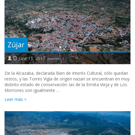
Zújar
June 13, 2017
De la Alcazaba, declarada Bien de Interés Cultural, sólo quedan
restos, y las Torres Vigía de origen nazarí se encuentran en muy
distinto estado de conservación: las de la Ermita Vieja y de Los
Morrones son igualmente …
Leer más >