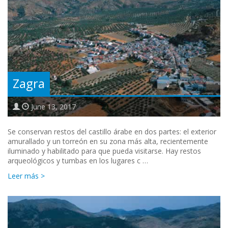
Zagra
June 13, 2017
Se conservan restos del castillo árabe en dos partes: el exterior
amurallado y un torreón en su zona más alta, recientemente
iluminado y habilitado para que pueda visitarse. Hay restos
arqueológicos y tumbas en los lugares c …
Leer más >