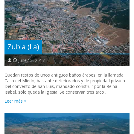
Zubia (La)
June 13, 2017
Quedan restos de unos antiguos baños árabes, en la llamada
Casa del Miedo, bastante deteriorados y de propiedad privada.
Del convento de San Luis, mandado construir por la Reina
Isabel, sólo queda la iglesia. Se conservan tres arco …
Leer más >