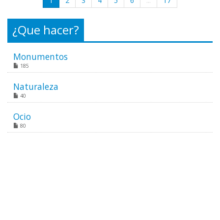
1
2
3
4
5
6
...
17
¿Que hacer?
Monumentos
185
Naturaleza
40
Ocio
80