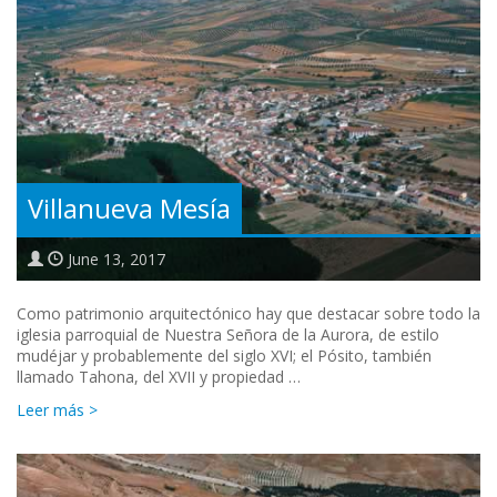
Villanueva Mesía
June 13, 2017
Como patrimonio arquitectónico hay que destacar sobre todo la
iglesia parroquial de Nuestra Señora de la Aurora, de estilo
mudéjar y probablemente del siglo XVI; el Pósito, también
llamado Tahona, del XVII y propiedad …
Leer más >