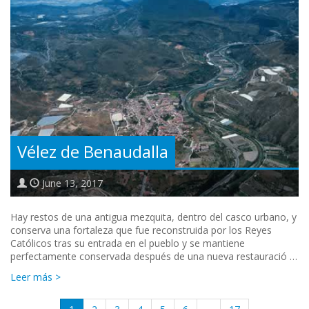
Vélez de Benaudalla
June 13, 2017
Hay restos de una antigua mezquita, dentro del casco urbano, y
conserva una fortaleza que fue reconstruida por los Reyes
Católicos tras su entrada en el pueblo y se mantiene
perfectamente conservada después de una nueva restauració …
Leer más >