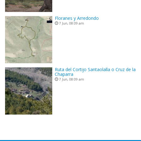
Floranes y Arredondo
7 Jun, 08:09 am
Ruta del Cortijo Santaolalla o Cruz de la
Chaparra
7 Jun, 08:09 am