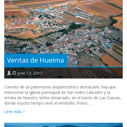
Ventas de Huelma
June 13, 2017
Carente de un patrimonio arquitectónico destacado, hay que
mencionar la iglesia parroquial de San Isidro Labrador y la
ermita de Nuestro Señor Amarrado, en el barrio de Las Cuevas,
donde mucho tiempo vivió el ermitaño Franci …
Leer más >