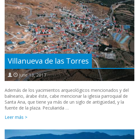
Villanueva de las Torres
June 13, 2017
Además de los yacimientos arqueológicos mencionados y del
balneario, árabe éste, cabe mencionar la iglesia parroquial de
Santa Ana, que tiene ya más de un siglo de antigüedad, y la
fuente de la plaza. Peculiarida …
Leer más >