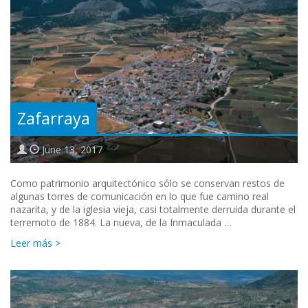
Zafarraya
June 13, 2017
Como patrimonio arquitectónico sólo se conservan restos de
algunas torres de comunicación en lo que fue camino real
nazarita, y de la iglesia vieja, casi totalmente derruida durante el
terremoto de 1884. La nueva, de la Inmaculada …
Leer más >