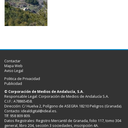
Contactar
Mapa Web
Aviso Legal
Politica de Privacidad
Publicidad
© Corporación de Medios de Andalucía, S.A.
Responsable Legal: Corporación de Medios de Andalucía S.A.
C.I.F.: A78865458.
Dirección: C/ Huelva 2, Polígono de ASEGRA 18210 Peligros (Granada).
Contacto:
idealdigital@ideal.es
.
Tlf: 958 809 809.
Datos Registrales: Registro Mercantil de Granada, folio 117, tomo 304
general, libro 204, sección 3 sociedades, inscripción 4A.