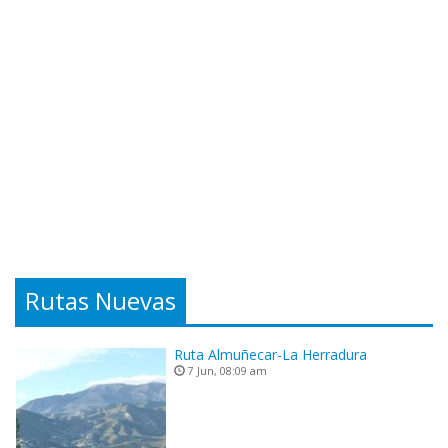
Rutas Nuevas
Ruta Almuñecar-La Herradura
7 Jun, 08:09 am