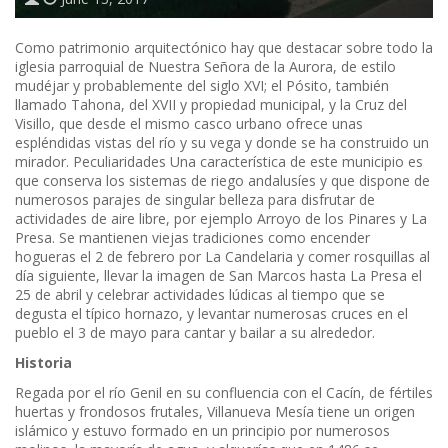
Como patrimonio arquitectónico hay que destacar sobre todo la
iglesia parroquial de Nuestra Señora de la Aurora, de estilo
mudéjar y probablemente del siglo XVI; el Pósito, también
llamado Tahona, del XVII y propiedad municipal, y la Cruz del
Visillo, que desde el mismo casco urbano ofrece unas
espléndidas vistas del río y su vega y donde se ha construido un
mirador. Peculiaridades Una característica de este municipio es
que conserva los sistemas de riego andalusíes y que dispone de
numerosos parajes de singular belleza para disfrutar de
actividades de aire libre, por ejemplo Arroyo de los Pinares y La
Presa. Se mantienen viejas tradiciones como encender
hogueras el 2 de febrero por La Candelaria y comer rosquillas al
día siguiente, llevar la imagen de San Marcos hasta La Presa el
25 de abril y celebrar actividades lúdicas al tiempo que se
degusta el típico hornazo, y levantar numerosas cruces en el
pueblo el 3 de mayo para cantar y bailar a su alrededor.
Historia
Regada por el río Genil en su confluencia con el Cacín, de fértiles
huertas y frondosos frutales, Villanueva Mesía tiene un origen
islámico y estuvo formado en un principio por numerosos