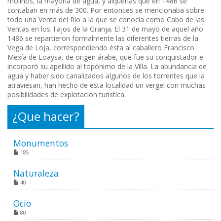
molinos, la mayoría de agua, y alquerías que en 1486 se
contaban en más de 300. Por entonces se mencionaba sobre
todo una Venta del Río a la que se conocía como Cabo de las
Ventas en los Tajos de la Granja. El 31 de mayo de aquel año
1486 se repartieron formalmente las diferentes tierras de la
Vega de Loja, correspondiendo ésta al caballero Francisco
Mexía de Loaysa, de origen árabe, que fue su conquistador e
incorporó su apellido al topónimo de la Villa. La abundancia de
agua y haber sido canalizados algunos de los torrentes que la
atraviesan, han hecho de esta localidad un vergel con muchas
posibilidades de explotación turística.
¿Que hacer?
Monumentos
185
Naturaleza
40
Ocio
80