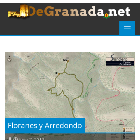
Floranes y Arredondo
June 7, 2017