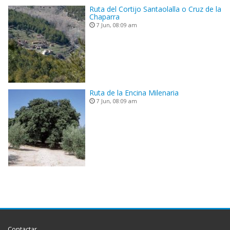
Ruta del Cortijo Santaolalla o Cruz de la
Chaparra
7 Jun, 08:09 am
Ruta de la Encina Milenaria
7 Jun, 08:09 am
Contactar