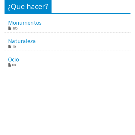
¿Que hacer?
Monumentos
185
Naturaleza
40
Ocio
80