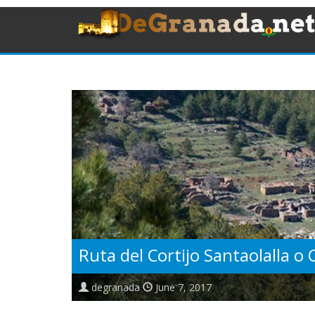
Ruta del Cortijo Santaolalla o
degranada
June 7, 2017