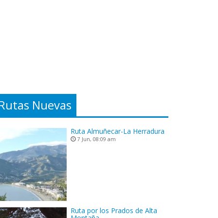
Rutas Nuevas
Ruta Almuñecar-La Herradura
7 Jun, 08:09 am
Ruta por los Prados de Alta
Montaña