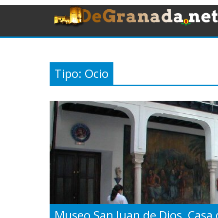
Tipo:
Ocio
Museo San Juan de Dios, Casa d