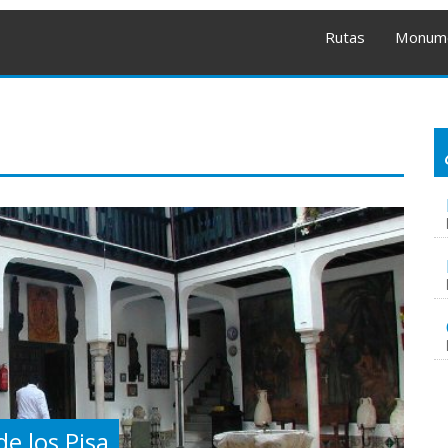
Rutas
Monum
e los Pisa