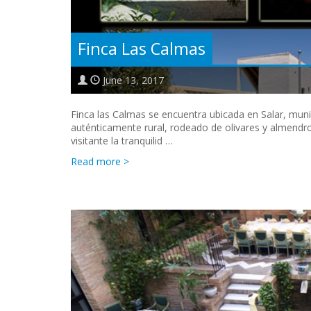
Finca Las Calmas
June 13, 2017
Finca las Calmas se encuentra ubicada en Salar, muni
auténticamente rural, rodeado de olivares y almendro
visitante la tranquilid …
Read more >