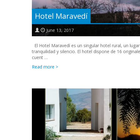
Hotel Maravedí
June 13, 2017
El Hotel Maravedí es un singular hotel rural, un lug
tranquilidad y silencio. El hotel dispone de 16 origin
cuent …
Read more >