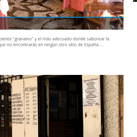
mbiente “granaíno” y el más adecuado donde saborear la
 que no encontrarás en ningún otro sitio de España. …