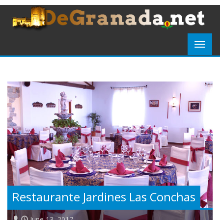
Restaurante Jardines Las Conchas
June 13, 2017