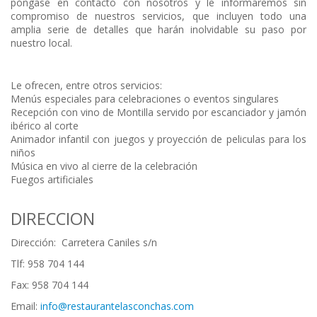
póngase en contacto con nosotros y le informaremos sin
compromiso de nuestros servicios, que incluyen todo una
amplia serie de detalles que harán inolvidable su paso por
nuestro local.
Le ofrecen, entre otros servicios:
Menús especiales para celebraciones o eventos singulares
Recepción con vino de Montilla servido por escanciador y jamón
ibérico al corte
Animador infantil con juegos y proyección de peliculas para los
niños
Música en vivo al cierre de la celebración
Fuegos artificiales
DIRECCION
Dirección: Carretera Caniles s/n
Tlf: 958 704 144
Fax: 958 704 144
Email:
info@restaurantelasconchas.com