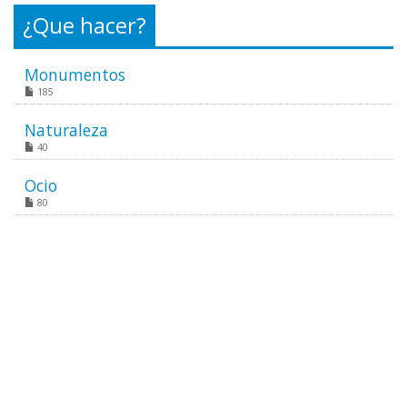
¿Que hacer?
Monumentos
185
Naturaleza
40
Ocio
80