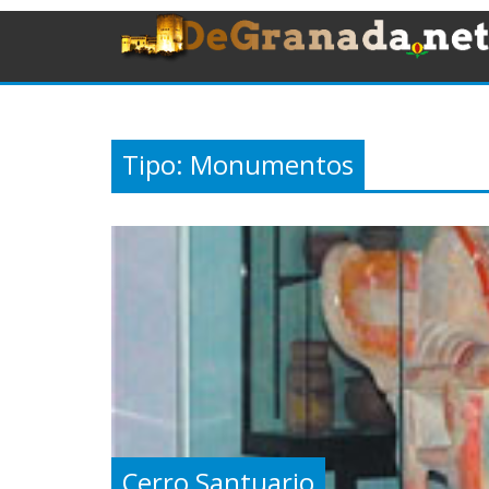
Tipo:
Monumentos
Cerro Santuario