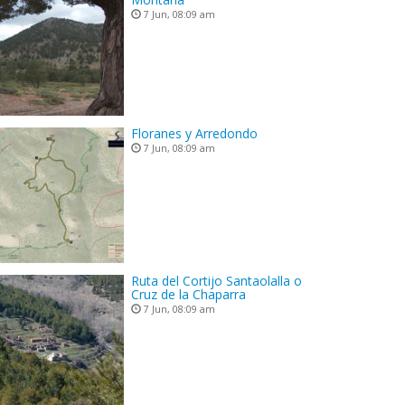
7 Jun, 08:09 am
Floranes y Arredondo
7 Jun, 08:09 am
Ruta del Cortijo Santaolalla o
Cruz de la Chaparra
7 Jun, 08:09 am