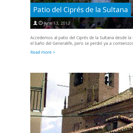
Patio del Ciprés de la Sultana
June 13, 2017
Accedemos al patio del Ciprés de la Sultana desde la 
el baño del Generalife, pero se perdió ya a comienzos 
Read more >