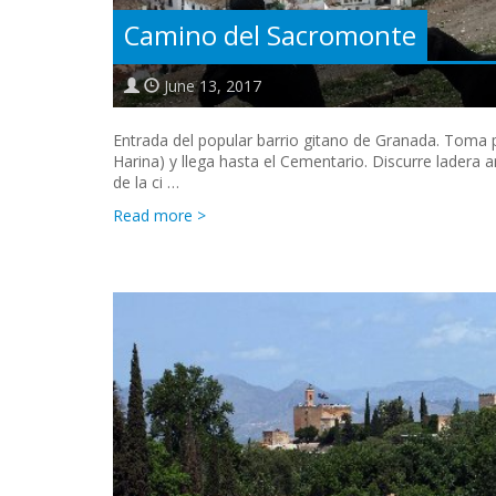
Camino del Sacromonte
June 13, 2017
Entrada del popular barrio gitano de Granada. Toma pa
Harina) y llega hasta el Cementario. Discurre ladera a
de la ci …
Read more >