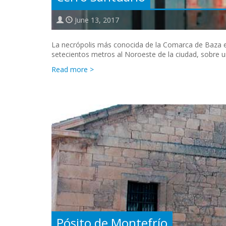
June 13, 2017
La necrópolis más conocida de la Comarca de Baza es
setecientos metros al Noroeste de la ciudad, sobre
Read more >
Pósito de Montefrío