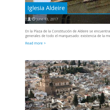
Iglesia Aldeire
June 13, 2017
En la Plaza de la Constitución de Aldeire se encuentra 
generales de todo el marquesado: existencia de la 
Read more >