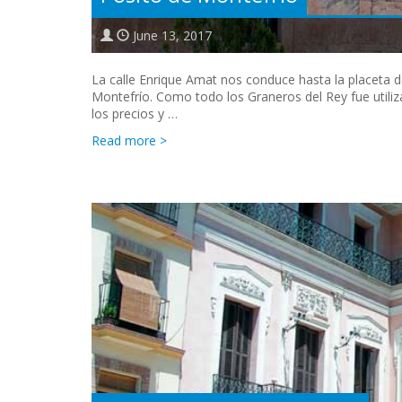
June 13, 2017
La calle Enrique Amat nos conduce hasta la placeta de
Montefrío. Como todo los Graneros del Rey fue utiliz
los precios y …
Read more >