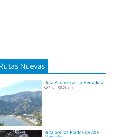
Rutas Nuevas
Ruta Almuñecar-La Herradura
7 Jun, 08:09 am
Ruta por los Prados de Alta
Montaña