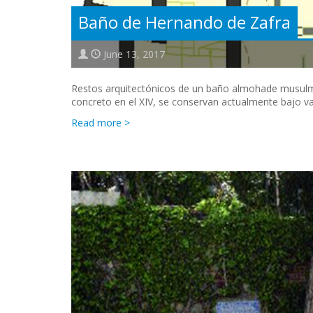
Baño de Hernando de Zafra
June 13, 2017
Restos arquitectónicos de un baño almohade musulmá
concreto en el XIV, se conservan actualmente bajo v
Read more >