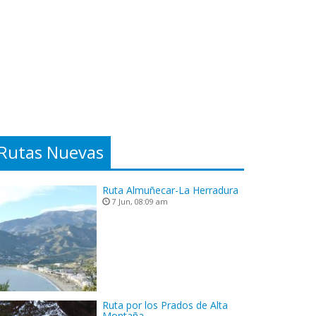
Rutas Nuevas
Ruta Almuñecar-La Herradura
7 Jun, 08:09 am
Ruta por los Prados de Alta
Montaña