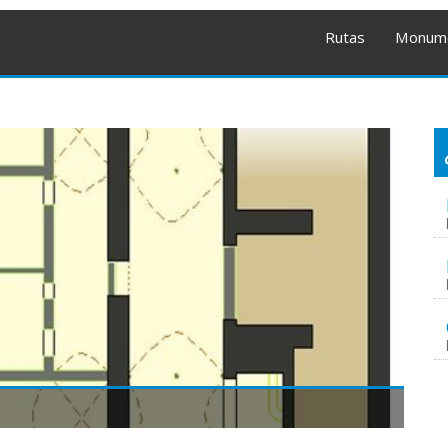
Rutas
Monum