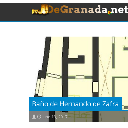
Baño de Hernando de Zafra
June 13, 2017