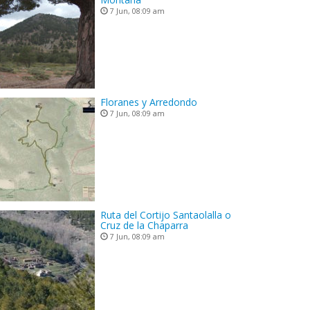
7 Jun, 08:09 am
Floranes y Arredondo
7 Jun, 08:09 am
Ruta del Cortijo Santaolalla o
Cruz de la Chaparra
7 Jun, 08:09 am