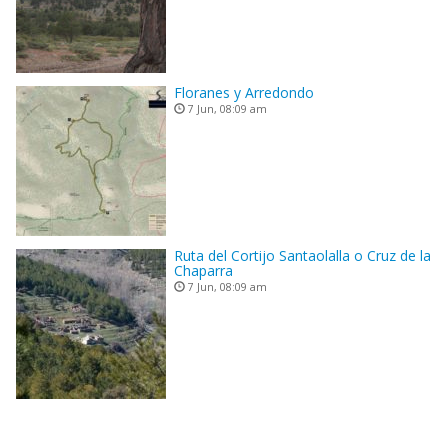
Floranes y Arredondo
7 Jun, 08:09 am
Ruta del Cortijo Santaolalla o Cruz de la
Chaparra
7 Jun, 08:09 am