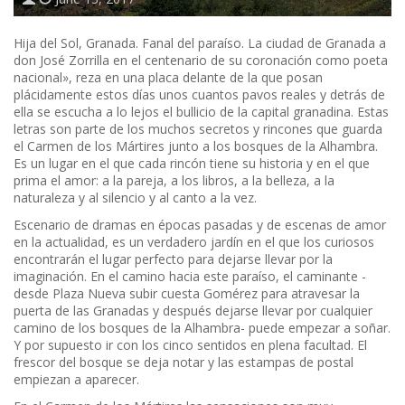
Hija del Sol, Granada. Fanal del paraíso. La ciudad de Granada a
don José Zorrilla en el centenario de su coronación como poeta
nacional», reza en una placa delante de la que posan
plácidamente estos días unos cuantos pavos reales y detrás de
ella se escucha a lo lejos el bullicio de la capital granadina. Estas
letras son parte de los muchos secretos y rincones que guarda
el Carmen de los Mártires junto a los bosques de la Alhambra.
Es un lugar en el que cada rincón tiene su historia y en el que
prima el amor: a la pareja, a los libros, a la belleza, a la
naturaleza y al silencio y al canto a la vez.
Escenario de dramas en épocas pasadas y de escenas de amor
en la actualidad, es un verdadero jardín en el que los curiosos
encontrarán el lugar perfecto para dejarse llevar por la
imaginación. En el camino hacia este paraíso, el caminante -
desde Plaza Nueva subir cuesta Gomérez para atravesar la
puerta de las Granadas y después dejarse llevar por cualquier
camino de los bosques de la Alhambra- puede empezar a soñar.
Y por supuesto ir con los cinco sentidos en plena facultad. El
frescor del bosque se deja notar y las estampas de postal
empiezan a aparecer.