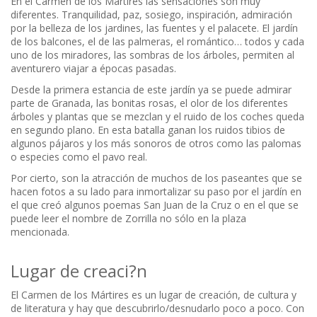
En el Carmen de los Mártires las sensaciones son muy
diferentes. Tranquilidad, paz, sosiego, inspiración, admiración
por la belleza de los jardines, las fuentes y el palacete. El jardín
de los balcones, el de las palmeras, el romántico… todos y cada
uno de los miradores, las sombras de los árboles, permiten al
aventurero viajar a épocas pasadas.
Desde la primera estancia de este jardín ya se puede admirar
parte de Granada, las bonitas rosas, el olor de los diferentes
árboles y plantas que se mezclan y el ruido de los coches queda
en segundo plano. En esta batalla ganan los ruidos tibios de
algunos pájaros y los más sonoros de otros como las palomas
o especies como el pavo real.
Por cierto, son la atracción de muchos de los paseantes que se
hacen fotos a su lado para inmortalizar su paso por el jardín en
el que creó algunos poemas San Juan de la Cruz o en el que se
puede leer el nombre de Zorrilla no sólo en la plaza
mencionada.
Lugar de creaci?n
El Carmen de los Mártires es un lugar de creación, de cultura y
de literatura y hay que descubrirlo/desnudarlo poco a poco. Con