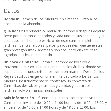
Datos
Dónde ir
: Carmen de los Mártires, en Granada, junto a los
bosques de la Alhambra.
Qué hacer
: Lo primero olvidarse del tiempo y después dejarse
llevar por el encanto de todos y cada uno de sus rincones -y en
este caso en el sentido estricto- de este carmen repleto de
jardines, fuentes, árboles, patos, pavos reales -que tienen un
gran protagonismo-, aromas y sonidos, pero en este caso
agradables. Llevar un buen libro.
Un poco de historia
: Toma su nombre de los silos y
mazmorras que existían en tiempos de los árabes, donde se
supone que algunos cristianos sufrieron martirio. Después, los
Reyes Católicos erigieron una ermita dedicada a los Santos
Mártires. Posteriormente se construyó un convento de
Carmelitas descalzos y tras idas y venidas y descuidos en los
jardines, volvió a manos municipales.
Más información
: Oficinas de Turismo. Horarios de visita del
Carmen, en invierno de 10.00 a 14.00 horas y de 16.00 a 18.00; y
en verano, de 10.00 a 14.00 horas y de 18.00 a 20.00. Los