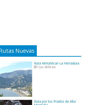
Rutas Nuevas
Ruta Almuñecar-La Herradura
7 Jun, 08:09 am
Ruta por los Prados de Alta
Montaña