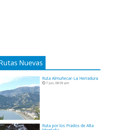
Rutas Nuevas
Ruta Almuñecar-La Herradura
7 Jun, 08:09 am
Ruta por los Prados de Alta
Montaña