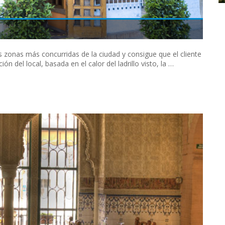
s zonas más concurridas de la ciudad y consigue que el cliente
n del local, basada en el calor del ladrillo visto, la …