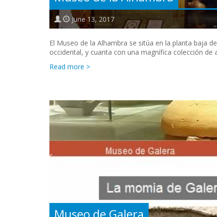
June 13, 2017
El Museo de la Alhambra se sitúa en la planta baja de
occidental, y cuanta con una magnífica colección de
Read more >
Museo de Galera