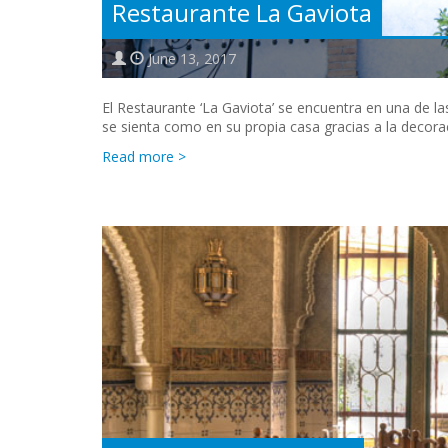
Restaurante La Gaviota
June 13, 2017
El Restaurante ‘La Gaviota’ se encuentra en una de la
se sienta como en su propia casa gracias a la decoració
Read more >