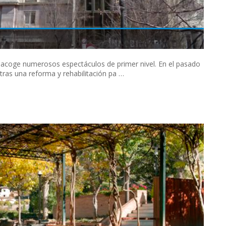
, acoge numerosos espectáculos de primer nivel. En el pasado
tras una reforma y rehabilitación pa …