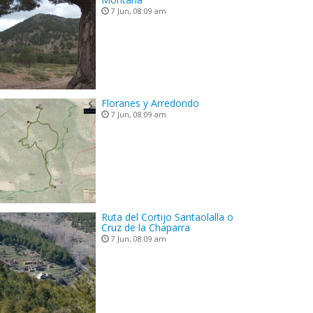
7 Jun, 08:09 am
Floranes y Arredondo
7 Jun, 08:09 am
Ruta del Cortijo Santaolalla o
Cruz de la Chaparra
7 Jun, 08:09 am