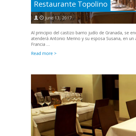
Restaurante Topolino
June 13, 2017
Al principio del castizo barrio judío de Granada, se e
atenderá Antonio Merino y su esposa Susana, en un 
Francia …
Read more >