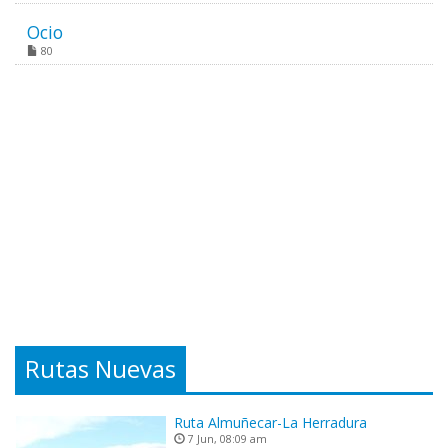
Ocio
80
Rutas Nuevas
Ruta Almuñecar-La Herradura
7 Jun, 08:09 am