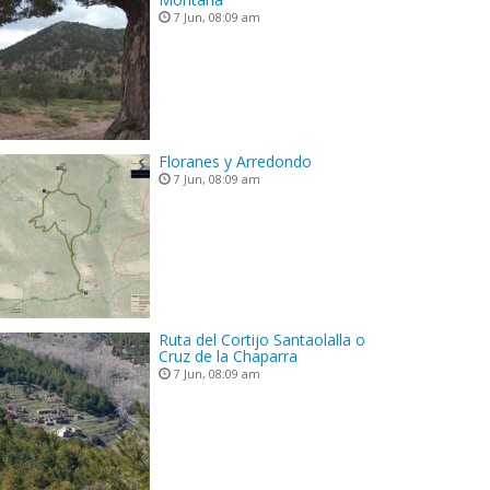
7 Jun, 08:09 am
Floranes y Arredondo
7 Jun, 08:09 am
Ruta del Cortijo Santaolalla o
Cruz de la Chaparra
7 Jun, 08:09 am