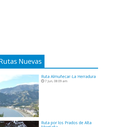
Rutas Nuevas
Ruta Almuñecar-La Herradura
7 Jun, 08:09 am
Ruta por los Prados de Alta
Montaña