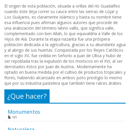
El origen de esta población, situada a orillas del río Guadalfeo
cuando éste deja correr su cauce entre las sierras de Lújar y
Los Guájares, es claramente islámico y hasta su nombre tiene
esa influencia pues afirman algunos autores que procede de
una arabización del término latino vallis, que significa valle,
complementado con ben Allah, lo que equivaldría a Valle de los
Hijos de Alá. Durante la etapa nazarita fue una próspera
población dedicada a la agricultura, gracias a su abundante agua
y al abrigo de sus huertas. Conquistada por los Reyes Católicos
en el siglo XV, fue cedida en Señorío a Juan de Ulloa y hubo de
ser repoblada tras la expulsión de los moriscos en el XVI, al ser
derrotados éstos por Juan de Austria.. Modernamente ha
optado en buena medida por el cultivo de productos tropicales y
flores, habiendo alcanzado en ambos justo prestigio lo mismo
que por su industria pastelera que también tiene raíces árabes.
¿Que hacer?
Monumentos
185
Naturaleza