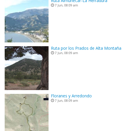
Ruta Almuñecar-La Herradura
7 Jun, 08:09 am
Ruta por los Prados de Alta Montaña
7 Jun, 08:09 am
Floranes y Arredondo
7 Jun, 08:09 am