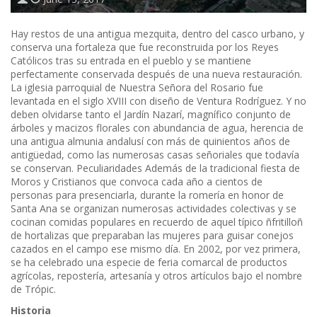
Hay restos de una antigua mezquita, dentro del casco urbano, y
conserva una fortaleza que fue reconstruida por los Reyes
Católicos tras su entrada en el pueblo y se mantiene
perfectamente conservada después de una nueva restauración.
La iglesia parroquial de Nuestra Señora del Rosario fue
levantada en el siglo XVIII con diseño de Ventura Rodríguez. Y no
deben olvidarse tanto el Jardín Nazarí, magnífico conjunto de
árboles y macizos florales con abundancia de agua, herencia de
una antigua almunia andalusí con más de quinientos años de
antigüedad, como las numerosas casas señoriales que todavía
se conservan. Peculiaridades Además de la tradicional fiesta de
Moros y Cristianos que convoca cada año a cientos de
personas para presenciarla, durante la romería en honor de
Santa Ana se organizan numerosas actividades colectivas y se
cocinan comidas populares en recuerdo de aquel típico ñfritilloñ
de hortalizas que preparaban las mujeres para guisar conejos
cazados en el campo ese mismo día. En 2002, por vez primera,
se ha celebrado una especie de feria comarcal de productos
agrícolas, repostería, artesanía y otros artículos bajo el nombre
de Trópic.
Historia