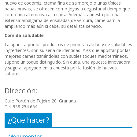
huevo de codorniz, crema fina de salmorejo o unas típicas
papas bravas, se ofrecen como joyas a degustar al tiempo que
como una alternativa a la carta. Además, apuesta por una
extensa amalgama de ensaladas de verdura, carne parrilla
ampliando más aún si cabe, su detallista servicio.
Comida saludable
La apuesta por los productos de primera calidad y de saludables
ingredientes, son su seña de identidad. Y es que apostar por las
mejores carnes tiznándolas con sutiles toques mediterráneos,
supone un toque distinguido. Sin duda, una apuesta innovadora
y segura, apoyado en la apuesta por la fusión de nuevos
sabores.
Dirección:
Calle Portón de Tejeiro 20, Granada
Tel: 958 254 654
¿Que hacer?
Monumentos