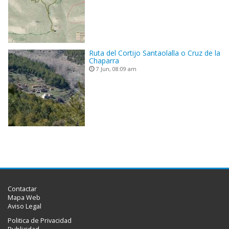
Ruta del Cortijo Santaolalla o Cruz de la
Chaparra
7 Jun, 08:09 am
Contactar
Mapa Web
Aviso Legal
Politica de Privacidad