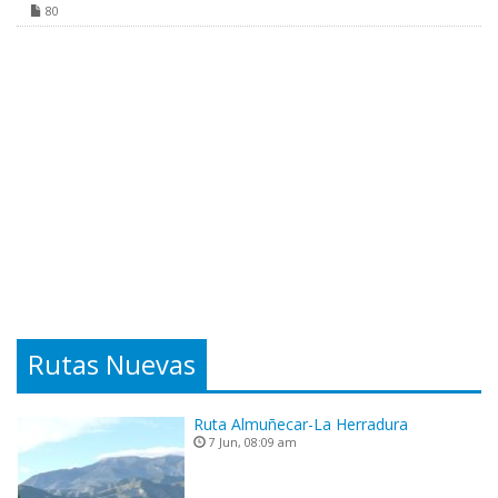
80
Rutas Nuevas
Ruta Almuñecar-La Herradura
7 Jun, 08:09 am