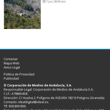
7 Jun, 08:09 am
Contactar
Mapa Web
Aviso Legal
Politica de Privacidad
Publicidad
© Corporación de Medios de Andalucía, S.A.
Responsable Legal: Corporación de Medios de Andalucía S.A.
C.I.F.: A78865458.
Dirección: C/ Huelva 2, Polígono de ASEGRA 18210 Peligros (Granada).
Contacto:
idealdigital@ideal.es
.
Tlf: 958 809 809.