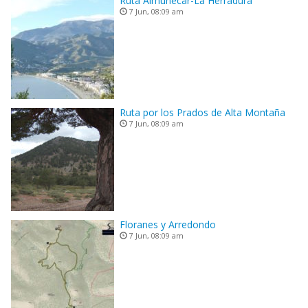
Ruta Almuñecar-La Herradura
7 Jun, 08:09 am
Ruta por los Prados de Alta Montaña
7 Jun, 08:09 am
Floranes y Arredondo
7 Jun, 08:09 am