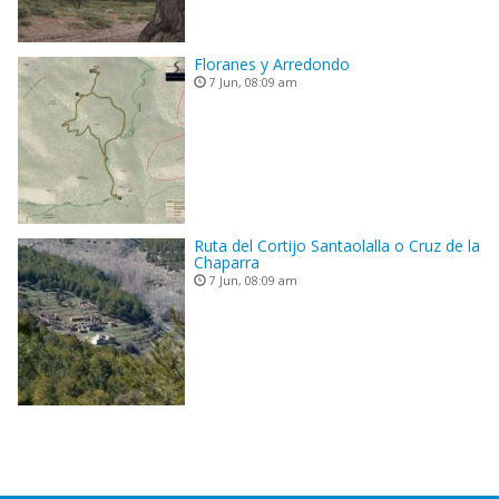
Floranes y Arredondo
7 Jun, 08:09 am
Ruta del Cortijo Santaolalla o Cruz de la
Chaparra
7 Jun, 08:09 am