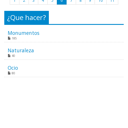
1
2
3
4
5
6
7
8
9
10
11
¿Que hacer?
Monumentos
185
Naturaleza
40
Ocio
80