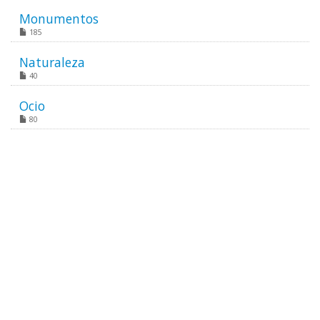
Monumentos
185
Naturaleza
40
Ocio
80