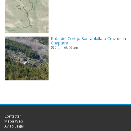
Ruta del Cortijo Santaolalla o Cruz de la
Chaparra
7 Jun, 08:09 am
Contactar
Mapa Web
Aviso Legal