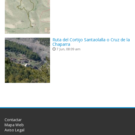
Ruta del Cortijo Santaolalla o Cruz de la
Chaparra
7 Jun, 08:09 am
Contactar
Mapa Web
Aviso Legal