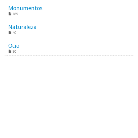
Monumentos
185
Naturaleza
40
Ocio
80