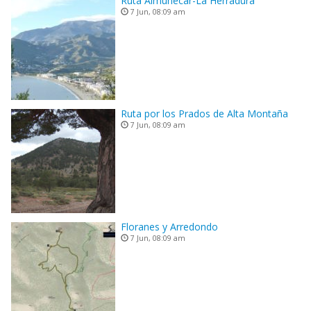
Ruta Almuñecar-La Herradura
7 Jun, 08:09 am
Ruta por los Prados de Alta Montaña
7 Jun, 08:09 am
Floranes y Arredondo
7 Jun, 08:09 am