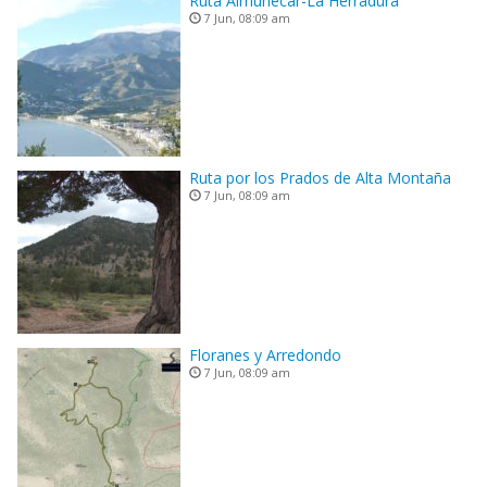
Ruta Almuñecar-La Herradura
7 Jun, 08:09 am
Ruta por los Prados de Alta Montaña
7 Jun, 08:09 am
Floranes y Arredondo
7 Jun, 08:09 am