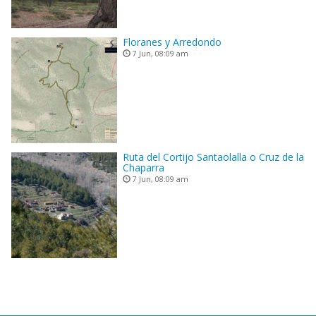
Floranes y Arredondo
7 Jun, 08:09 am
Ruta del Cortijo Santaolalla o Cruz de la
Chaparra
7 Jun, 08:09 am