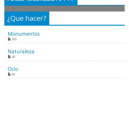
¿Que hacer?
Monumentos
185
Naturaleza
40
Ocio
80