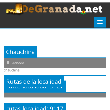
Chauchina
Granada
chauchina
Rutas de la localidad
rutas-localidad19127
rutas-localidad19117