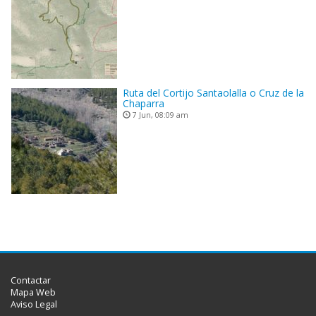
Ruta del Cortijo Santaolalla o Cruz de la
Chaparra
7 Jun, 08:09 am
Contactar
Mapa Web
Aviso Legal