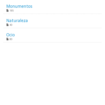
Monumentos
185
Naturaleza
40
Ocio
80