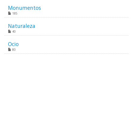
Monumentos
185
Naturaleza
40
Ocio
80