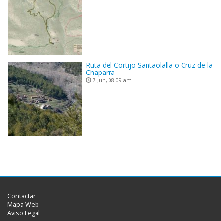
Ruta del Cortijo Santaolalla o Cruz de la
Chaparra
7 Jun, 08:09 am
Contactar
Mapa Web
Aviso Legal