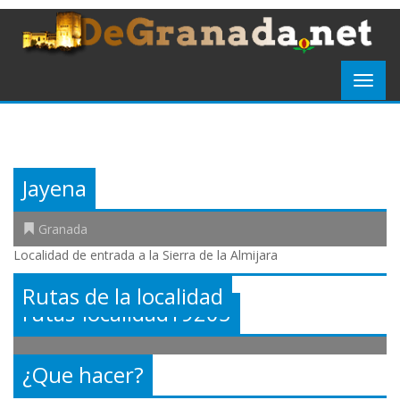
Jayena
Granada
Localidad de entrada a la Sierra de la Almijara
Rutas de la localidad
rutas-localidad19205
¿Que hacer?