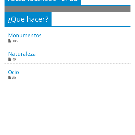
¿Que hacer?
Monumentos
185
Naturaleza
40
Ocio
80