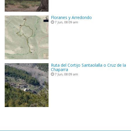
Floranes y Arredondo
7 Jun, 08:09 am
Ruta del Cortijo Santaolalla o Cruz de la
Chaparra
7 Jun, 08:09 am