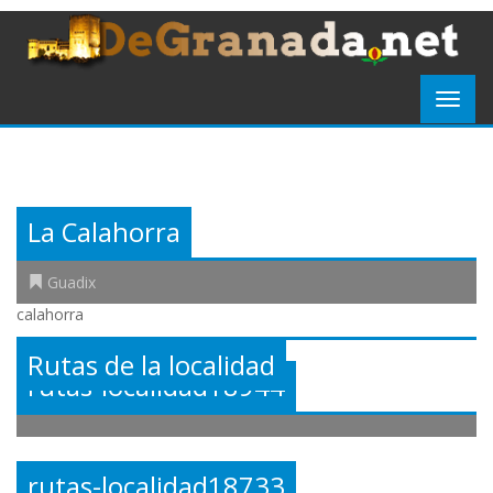
La Calahorra
Guadix
calahorra
Rutas de la localidad
rutas-localidad18944
rutas-localidad18733