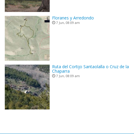
Floranes y Arredondo
7 Jun, 08:09 am
Ruta del Cortijo Santaolalla o Cruz de la
Chaparra
7 Jun, 08:09 am