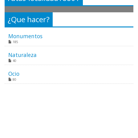
¿Que hacer?
Monumentos
185
Naturaleza
40
Ocio
80