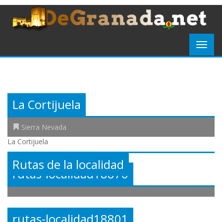
La Cortijuela
Sierra Nevada
La Cortijuela
Rutas de la localidad
rutas-localidad18876
rutas-localidad18801