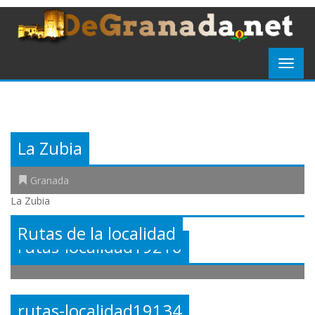
La Zubia
Granada
La Zubia
Rutas de la localidad
rutas-localidad19216
rutas-localidad19134