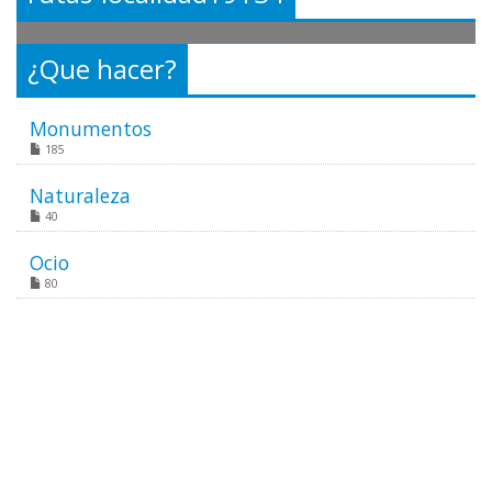
¿Que hacer?
Monumentos
185
Naturaleza
40
Ocio
80