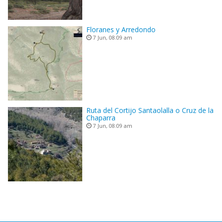
Floranes y Arredondo
7 Jun, 08:09 am
Ruta del Cortijo Santaolalla o Cruz de la
Chaparra
7 Jun, 08:09 am