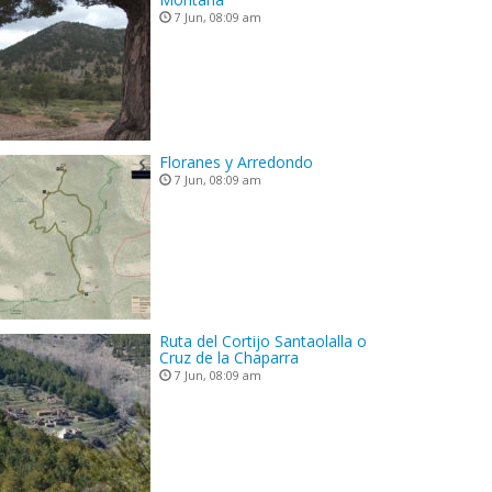
7 Jun, 08:09 am
Floranes y Arredondo
7 Jun, 08:09 am
Ruta del Cortijo Santaolalla o
Cruz de la Chaparra
7 Jun, 08:09 am