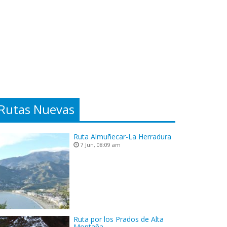
Rutas Nuevas
Ruta Almuñecar-La Herradura
7 Jun, 08:09 am
Ruta por los Prados de Alta
Montaña