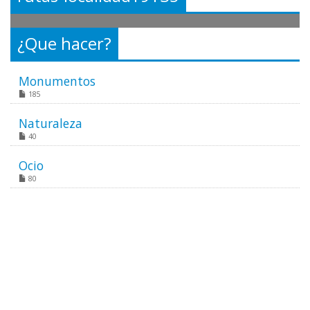
¿Que hacer?
Monumentos
185
Naturaleza
40
Ocio
80