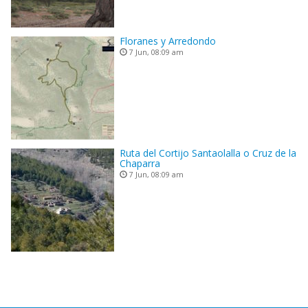
Floranes y Arredondo
7 Jun, 08:09 am
Ruta del Cortijo Santaolalla o Cruz de la
Chaparra
7 Jun, 08:09 am