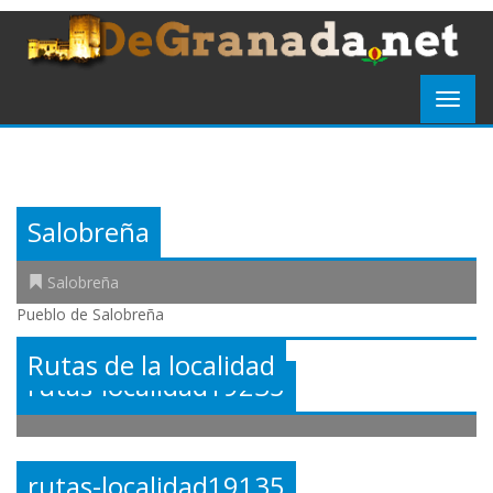
Salobreña
Salobreña
Pueblo de Salobreña
Rutas de la localidad
rutas-localidad19235
rutas-localidad19135