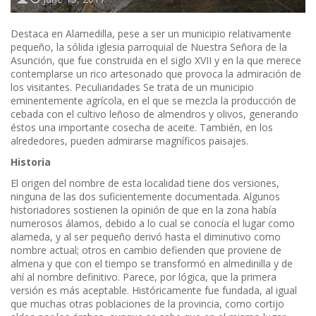
Destaca en Alamedilla, pese a ser un municipio relativamente
pequeño, la sólida iglesia parroquial de Nuestra Señora de la
Asunción, que fue construida en el siglo XVII y en la que merece
contemplarse un rico artesonado que provoca la admiración de
los visitantes. Peculiaridades Se trata de un municipio
eminentemente agrícola, en el que se mezcla la producción de
cebada con el cultivo leñoso de almendros y olivos, generando
éstos una importante cosecha de aceite. También, en los
alrededores, pueden admirarse magníficos paisajes.
Historia
El origen del nombre de esta localidad tiene dos versiones,
ninguna de las dos suficientemente documentada. Algunos
historiadores sostienen la opinión de que en la zona había
numerosos álamos, debido a lo cual se conocía el lugar como
alameda, y al ser pequeño derivó hasta el diminutivo como
nombre actual; otros en cambio defienden que proviene de
almena y que con el tiempo se transformó en almedinilla y de
ahí al nombre definitivo. Parece, por lógica, que la primera
versión es más aceptable. Históricamente fue fundada, al igual
que muchas otras poblaciones de la provincia, como cortijo