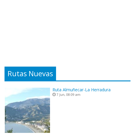
Rutas Nuevas
Ruta Almuñecar-La Herradura
7 Jun, 08:09 am