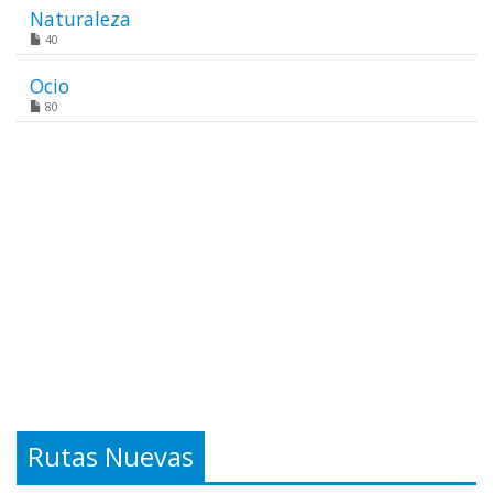
Naturaleza
40
Ocio
80
Rutas Nuevas