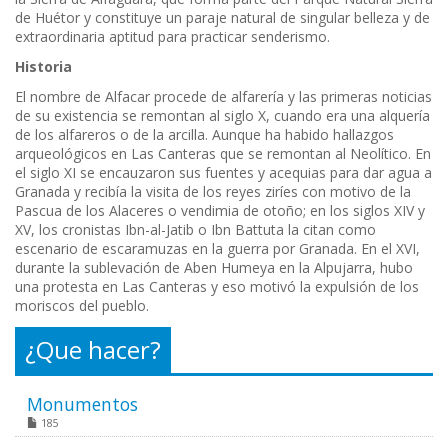
de Huétor y constituye un paraje natural de singular belleza y de
extraordinaria aptitud para practicar senderismo.
Historia
El nombre de Alfacar procede de alfarería y las primeras noticias
de su existencia se remontan al siglo X, cuando era una alquería
de los alfareros o de la arcilla. Aunque ha habido hallazgos
arqueológicos en Las Canteras que se remontan al Neolítico. En
el siglo XI se encauzaron sus fuentes y acequias para dar agua a
Granada y recibía la visita de los reyes ziríes con motivo de la
Pascua de los Alaceres o vendimia de otoño; en los siglos XIV y
XV, los cronistas Ibn-al-Jatib o Ibn Battuta la citan como
escenario de escaramuzas en la guerra por Granada. En el XVI,
durante la sublevación de Aben Humeya en la Alpujarra, hubo
una protesta en Las Canteras y eso motivó la expulsión de los
moriscos del pueblo.
¿Que hacer?
Monumentos
185