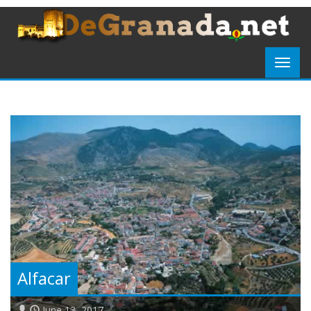
Alfacar
June 13, 2017