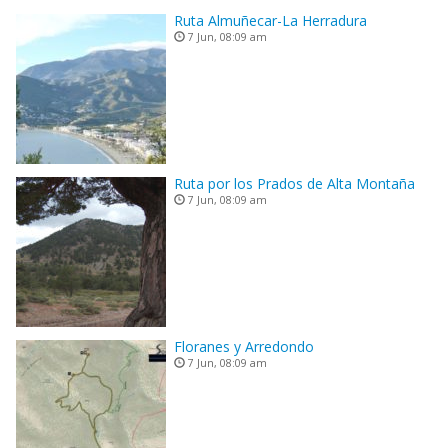
Ruta Almuñecar-La Herradura
7 Jun, 08:09 am
Ruta por los Prados de Alta Montaña
7 Jun, 08:09 am
Floranes y Arredondo
7 Jun, 08:09 am