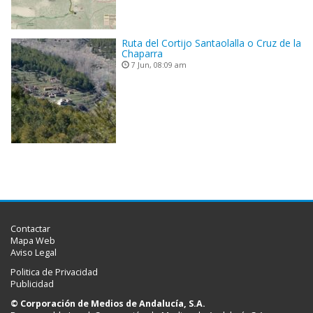
Ruta del Cortijo Santaolalla o Cruz de la
Chaparra
7 Jun, 08:09 am
Contactar
Mapa Web
Aviso Legal
Politica de Privacidad
Publicidad
© Corporación de Medios de Andalucía, S.A.