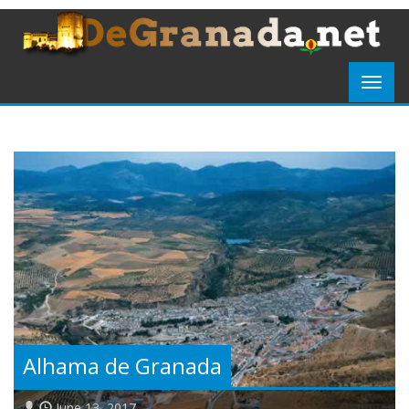
Alhama de Granada
June 13, 2017