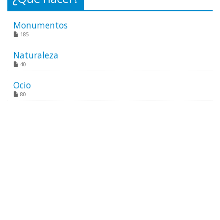
Monumentos
185
Naturaleza
40
Ocio
80