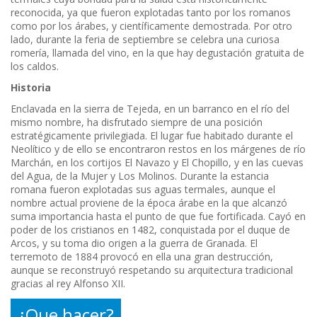
reconocida, ya que fueron explotadas tanto por los romanos
como por los árabes, y científicamente demostrada. Por otro
lado, durante la feria de septiembre se celebra una curiosa
romería, llamada del vino, en la que hay degustación gratuita de
los caldos.
Historia
Enclavada en la sierra de Tejeda, en un barranco en el río del
mismo nombre, ha disfrutado siempre de una posición
estratégicamente privilegiada. El lugar fue habitado durante el
Neolítico y de ello se encontraron restos en los márgenes de río
Marchán, en los cortijos El Navazo y El Chopillo, y en las cuevas
del Agua, de la Mujer y Los Molinos. Durante la estancia
romana fueron explotadas sus aguas termales, aunque el
nombre actual proviene de la época árabe en la que alcanzó
suma importancia hasta el punto de que fue fortificada. Cayó en
poder de los cristianos en 1482, conquistada por el duque de
Arcos, y su toma dio origen a la guerra de Granada. El
terremoto de 1884 provocó en ella una gran destrucción,
aunque se reconstruyó respetando su arquitectura tradicional
gracias al rey Alfonso XII.
¿Que hacer?