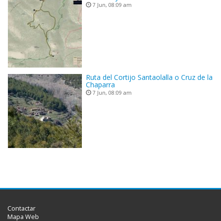
7 Jun, 08:09 am
Ruta del Cortijo Santaolalla o Cruz de la
Chaparra
7 Jun, 08:09 am
Contactar
Mapa Web