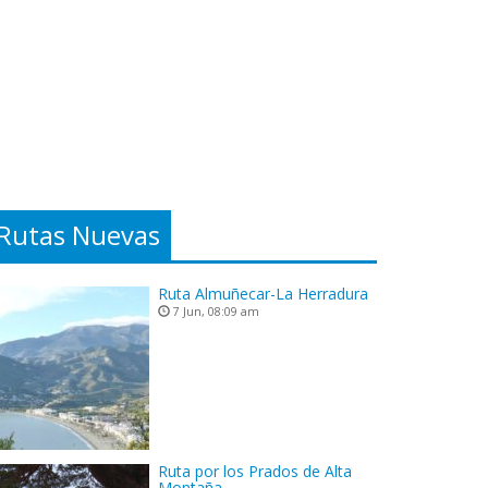
Rutas Nuevas
Ruta Almuñecar-La Herradura
7 Jun, 08:09 am
Ruta por los Prados de Alta
Montaña