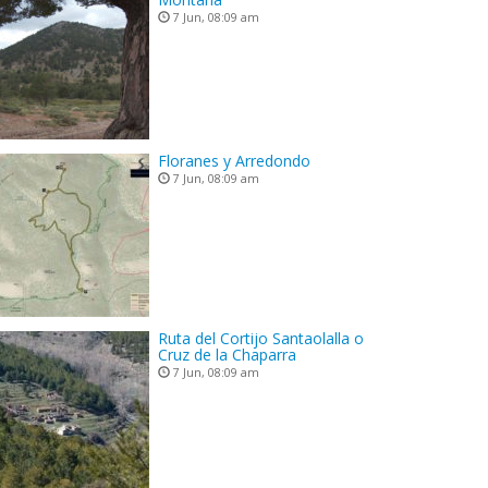
7 Jun, 08:09 am
Floranes y Arredondo
7 Jun, 08:09 am
Ruta del Cortijo Santaolalla o
Cruz de la Chaparra
7 Jun, 08:09 am