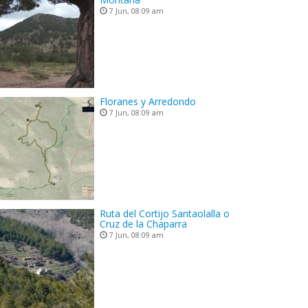
7 Jun, 08:09 am
Floranes y Arredondo
7 Jun, 08:09 am
Ruta del Cortijo Santaolalla o
Cruz de la Chaparra
7 Jun, 08:09 am