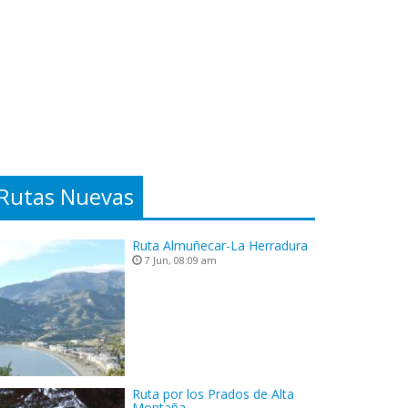
Rutas Nuevas
Ruta Almuñecar-La Herradura
7 Jun, 08:09 am
Ruta por los Prados de Alta
Montaña