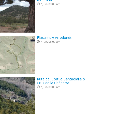
7 Jun, 08:09 am
Floranes y Arredondo
7 Jun, 08:09 am
Ruta del Cortijo Santaolalla o
Cruz de la Chaparra
7 Jun, 08:09 am