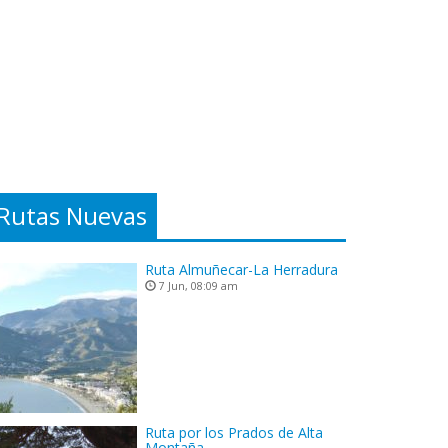
Rutas Nuevas
Ruta Almuñecar-La Herradura
7 Jun, 08:09 am
Ruta por los Prados de Alta
Montaña