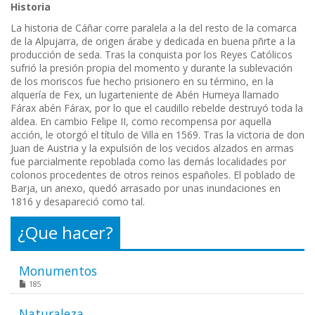
Historia
La historia de Cáñar corre paralela a la del resto de la comarca
de la Alpujarra, de origen árabe y dedicada en buena pñrte a la
producción de seda. Tras la conquista por los Reyes Católicos
sufrió la presión propia del momento y durante la sublevación
de los moriscos fue hecho prisionero en su término, en la
alquería de Fex, un lugarteniente de Abén Humeya llamado
Fárax abén Fárax, por lo que el caudillo rebelde destruyó toda la
aldea. En cambio Felipe II, como recompensa por aquella
acción, le otorgó el título de Villa en 1569. Tras la victoria de don
Juan de Austria y la expulsión de los vecidos alzados en armas
fue parcialmente repoblada como las demás localidades por
colonos procedentes de otros reinos españoles. El poblado de
Barja, un anexo, quedó arrasado por unas inundaciones en
1816 y desapareció como tal.
¿Que hacer?
Monumentos
185
Naturaleza