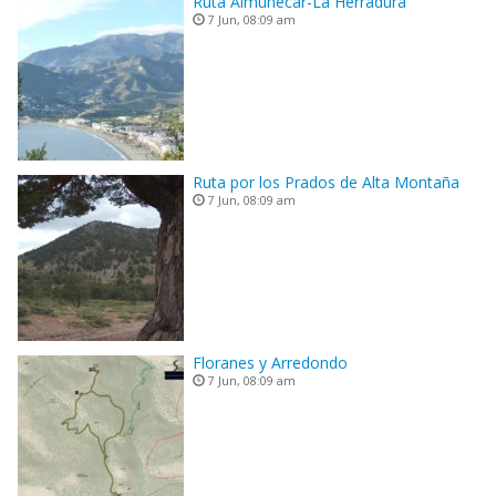
Ruta Almuñecar-La Herradura
7 Jun, 08:09 am
Ruta por los Prados de Alta Montaña
7 Jun, 08:09 am
Floranes y Arredondo
7 Jun, 08:09 am