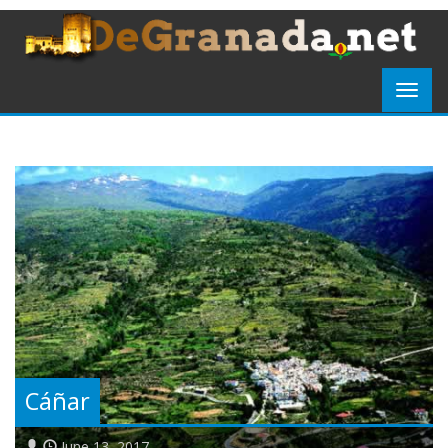
Cáñar
June 13, 2017