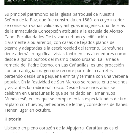
Su principal patrimonio es la iglesia parroquial de Nuestra
Señora de la Paz, que fue construida en 1580, en cuyo interior
se conservan varias valiosas y antiguas imágenes, una de ellas
de la Inmaculada Concepción atribuida a la escuela de Alonso
Cano. Peculiaridades De trazado urbano y edificación
claramente alpujarreños, con casas de tejados planos de
pizarra y adaptadas a la escabrosidad del terreno, Caratáunas
tiene además magníficas vistas tanto en sus alrededores como
desde algunos puntos del mismo casco urbano. La llamada
romería del Padre Eterno, en Las Cañadillas, es una procesión
con una antigua imagen que recorre parte de la carretera
partiendo desde una pequeña ermita y termina con una verbena
popular. En la festividad de San Marcos se reparte entre vecinos
y visitantes la tradicional rosca. Desde hace unos años se
celebran en Caratáunas lo que se ha dado en llamar ñLos
Mundialesñ, en los que se compite en las especialidades de tiro
al plato con huevos, bebedores de leche y comedores de flanes.
Tienen lugar en octubre.
Historia
Ubicado en pleno corazón de la Alpujarra, Caratáunas es el