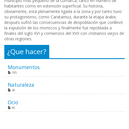
municipio más pequeño de la comarca, tanto en número de
habitantes como en extensión superficial. Su historia,
obviamente, está plenamente ligada a la zona y por tanto tuvo
su protagonismo, como Caratamuz, durante la etapa árabe;
después sufrió las consecuencias de despoblación que conllevó
la expulsión de los moriscos y finalmente fue repoblada a
finales del siglo XVI y comienzos del XVII con cristianos viejos de
otras regiones.
¿Que hacer?
Monumentos
185
Naturaleza
40
Ocio
80