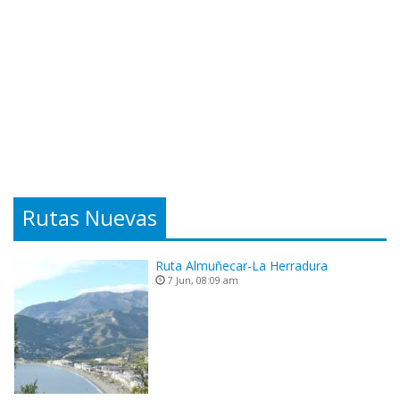
Rutas Nuevas
Ruta Almuñecar-La Herradura
7 Jun, 08:09 am