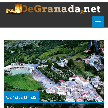
Carataunas
June 13, 2017