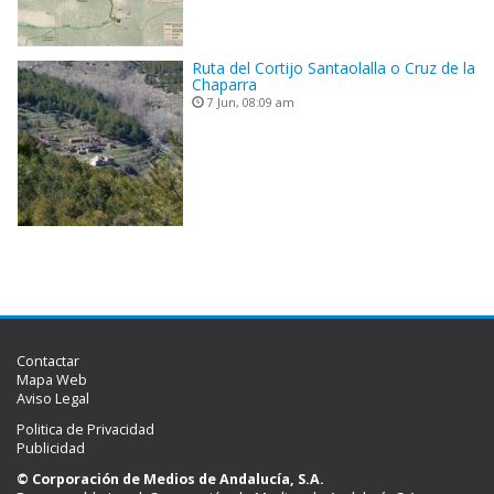
Ruta del Cortijo Santaolalla o Cruz de la
Chaparra
7 Jun, 08:09 am
Contactar
Mapa Web
Aviso Legal
Politica de Privacidad
Publicidad
© Corporación de Medios de Andalucía, S.A.