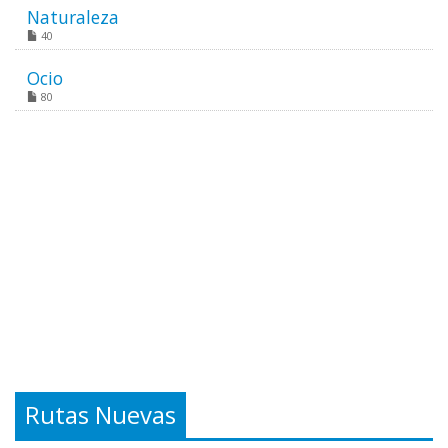
Naturaleza
40
Ocio
80
Rutas Nuevas