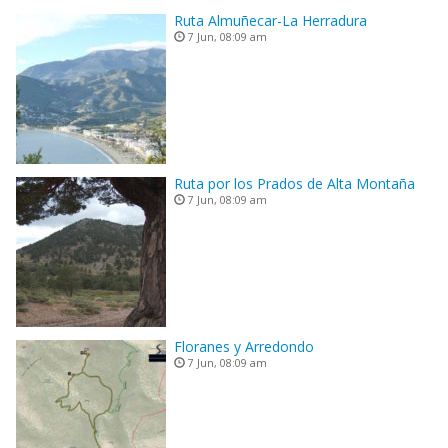
Ruta Almuñecar-La Herradura
7 Jun, 08:09 am
Ruta por los Prados de Alta Montaña
7 Jun, 08:09 am
Floranes y Arredondo
7 Jun, 08:09 am