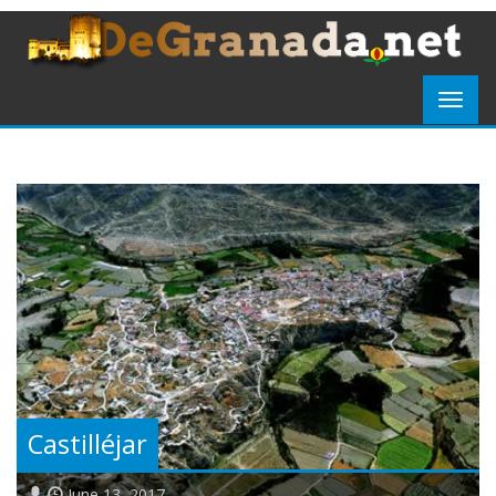
Castilléjar
June 13, 2017