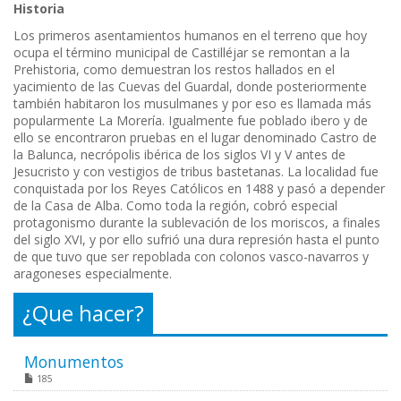
Historia
Los primeros asentamientos humanos en el terreno que hoy
ocupa el término municipal de Castilléjar se remontan a la
Prehistoria, como demuestran los restos hallados en el
yacimiento de las Cuevas del Guardal, donde posteriormente
también habitaron los musulmanes y por eso es llamada más
popularmente La Morería. Igualmente fue poblado ibero y de
ello se encontraron pruebas en el lugar denominado Castro de
la Balunca, necrópolis ibérica de los siglos VI y V antes de
Jesucristo y con vestigios de tribus bastetanas. La localidad fue
conquistada por los Reyes Católicos en 1488 y pasó a depender
de la Casa de Alba. Como toda la región, cobró especial
protagonismo durante la sublevación de los moriscos, a finales
del siglo XVI, y por ello sufrió una dura represión hasta el punto
de que tuvo que ser repoblada con colonos vasco-navarros y
aragoneses especialmente.
¿Que hacer?
Monumentos
185