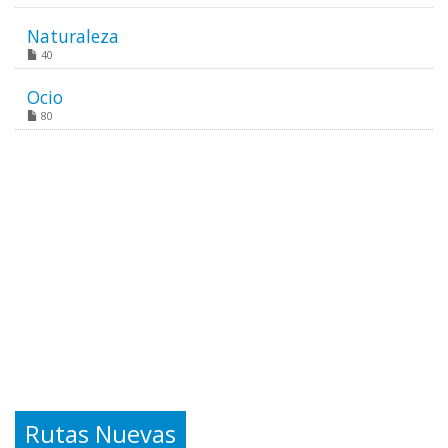
Naturaleza
40
Ocio
80
Rutas Nuevas