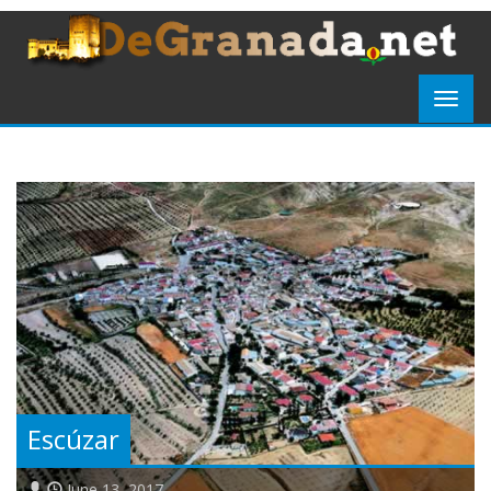
Escúzar
June 13, 2017