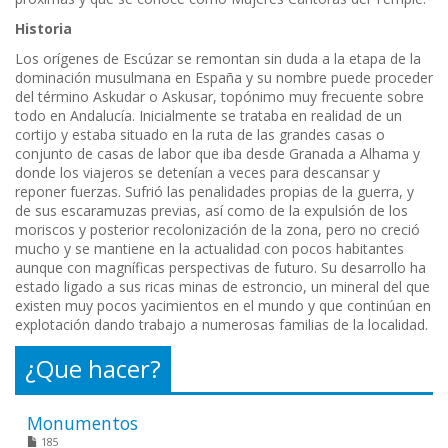
Historia
Los orígenes de Escúzar se remontan sin duda a la etapa de la
dominación musulmana en España y su nombre puede proceder
del término Askudar o Askusar, topónimo muy frecuente sobre
todo en Andalucía. Inicialmente se trataba en realidad de un
cortijo y estaba situado en la ruta de las grandes casas o
conjunto de casas de labor que iba desde Granada a Alhama y
donde los viajeros se detenían a veces para descansar y
reponer fuerzas. Sufrió las penalidades propias de la guerra, y
de sus escaramuzas previas, así como de la expulsión de los
moriscos y posterior recolonización de la zona, pero no creció
mucho y se mantiene en la actualidad con pocos habitantes
aunque con magníficas perspectivas de futuro. Su desarrollo ha
estado ligado a sus ricas minas de estroncio, un mineral del que
existen muy pocos yacimientos en el mundo y que continúan en
explotación dando trabajo a numerosas familias de la localidad.
¿Que hacer?
Monumentos
185