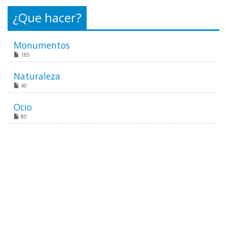
¿Que hacer?
Monumentos
185
Naturaleza
40
Ocio
80