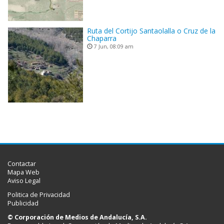
Ruta del Cortijo Santaolalla o Cruz de la
Chaparra
7 Jun, 08:09 am
Contactar
Mapa Web
Aviso Legal
Politica de Privacidad
Publicidad
© Corporación de Medios de Andalucía, S.A.