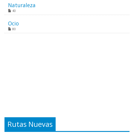
Naturaleza
40
Ocio
80
Rutas Nuevas