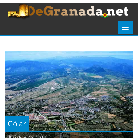
Gójar
June 13, 2017