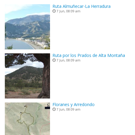
Ruta Almuñecar-La Herradura
7 Jun, 08:09 am
Ruta por los Prados de Alta Montaña
7 Jun, 08:09 am
Floranes y Arredondo
7 Jun, 08:09 am