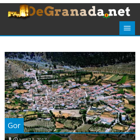
Gor
June 13, 2017