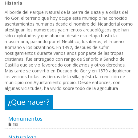
Historia
Al borde del Parque Natural de la Sierra de Baza y a orillas del
río Gor, el terreno que hoy ocupa este municipio ha conocido
asentamientos humanos desde el hombre del Neandertal como
atestiguan los numerosos yacimientos arqueológicos que han
sido explotados y que abarcan desde esa etapa hasta la
musulmana, pasando por el Neolítico, los iberos, el Imperio
Romano y los bizantinos. En 1492, después de sufrir
hostigamientos durante varios años por parte de las tropas
cristianas, fue entregado con rango de Señorío a Sancho de
Castilla que se vio favorecido con diezmos y otros derechos.
Más tarde se convirtió en Ducado de Gor y en 1579 adquirieron
los vecinos todas las tierras de la villa, y ésta la condición de
municipio con Ayuntamiento propio. Desde entonces, con
algunas vicisitudes, ha vivido sobre todo de la agricultura
¿Que hacer?
Monumentos
185
Naturaleza