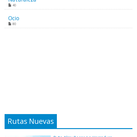
40
Ocio
80
Rutas Nuevas