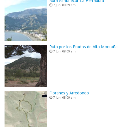
Ruta Almuñecar-La Herradura
7 Jun, 08:09 am
Ruta por los Prados de Alta Montaña
7 Jun, 08:09 am
Floranes y Arredondo
7 Jun, 08:09 am