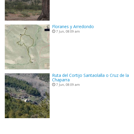
Floranes y Arredondo
7 Jun, 08:09 am
Ruta del Cortijo Santaolalla o Cruz de la
Chaparra
7 Jun, 08:09 am