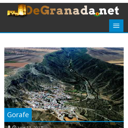
Gorafe
June 13, 2017