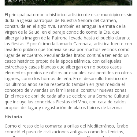
El principal patrimonio histórico artístico de este municipio es sin
duda la iglesia parroquial de Nuestra Señora del Carmen,
construida en el siglo XVII. También es antigua la ermita de la
Virgen de la Salud, en el paraje conocido como la Era, que
alberga la imagen de la Patrona llevada hasta el pueblo durante
las fiestas. Y por último la llamada Carenata, artística fuente con
lavadero público que todavía se usa por muchos vecinos como
lugar de encuentro. Peculiaridades Ítrabo continúa teniendo un
casco histórico propio de la época islámica, con callejuelas
estrechas y casas blancas que albergan en no pocos casos
elementos propios de oficios artesanales casi perdidos en otros
lugares, como los hornos de leña. En el desarrollo turístico de
los últimos años se ha respetado también en gran medida el
concepto de viviendas unifamiliares al construir nuevas zonas.
En el mes de abril de cada año se celebra una Semana Cultural
que incluye las conocidas Fiestas del Vino, con cata de caldos
propios del lugar y degustación de platos típicos de la zona.
Historia
Como el resto de la comarca a orillas del Mediterráneo, Ítrabo
conoció el paso de civilizaciones antiguas como los fenicios,