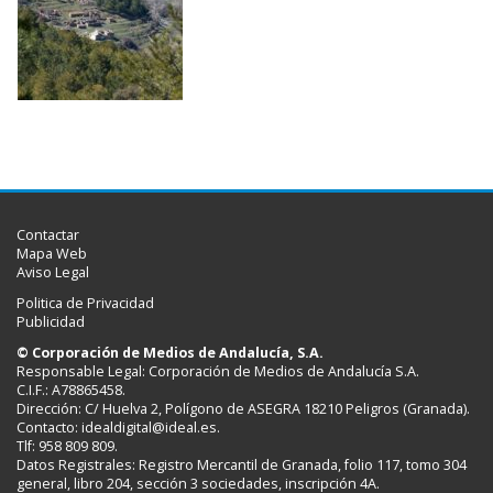
Contactar
Mapa Web
Aviso Legal
Politica de Privacidad
Publicidad
© Corporación de Medios de Andalucía, S.A.
Responsable Legal: Corporación de Medios de Andalucía S.A.
C.I.F.: A78865458.
Dirección: C/ Huelva 2, Polígono de ASEGRA 18210 Peligros (Granada).
Contacto:
idealdigital@ideal.es
.
Tlf: 958 809 809.
Datos Registrales: Registro Mercantil de Granada, folio 117, tomo 304
general, libro 204, sección 3 sociedades, inscripción 4A.