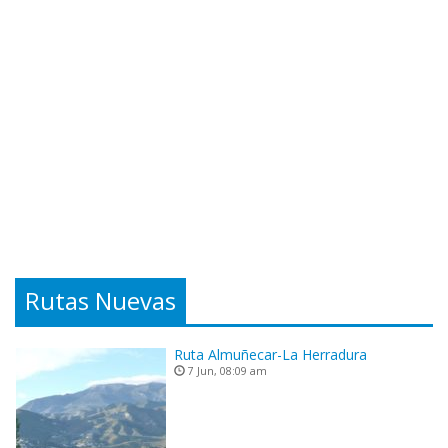
Rutas Nuevas
Ruta Almuñecar-La Herradura
7 Jun, 08:09 am