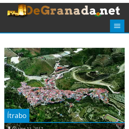
Ítrabo
June 13, 2017