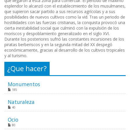
que llegaron a esta zona para comerciar. El periodo de máximo
esplendor lo alcanzó con el establecimiento de los musulmanes,
que supieron sacar partido a sus recursos agrícolas y a sus
posibilidades de nuevos cultivos como la vid. Tras un periodo de
hostilidades con las fuerzas cristianas, la conquista provocó una
cierta inestabilidad social que culminó con la expulsión de los
moriscos y despoblamiento generalizado en el siglo XVI.
Durante los posteriores sufrió las constantes incursiones de los
piratas berberiscos y en la segunda mitad del XX despegó
económicamente, gracias al desarrollo de los cultivos tropicales
y al turismo.
¿Que hacer?
Monumentos
185
Naturaleza
40
Ocio
80