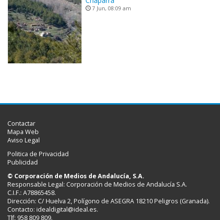
Chaparra
7 Jun, 08:09 am
Contactar
Mapa Web
Aviso Legal
Politica de Privacidad
Publicidad
© Corporación de Medios de Andalucía, S.A.
Responsable Legal: Corporación de Medios de Andalucía S.A.
C.I.F.: A78865458.
Dirección: C/ Huelva 2, Polígono de ASEGRA 18210 Peligros (Granada).
Contacto:
idealdigital@ideal.es
.
Tlf: 958 809 809.