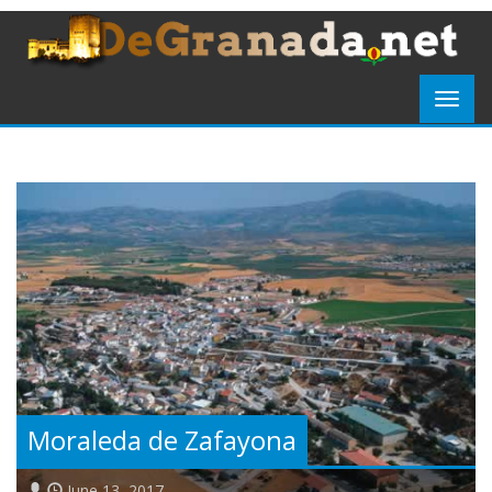
Moraleda de Zafayona
June 13, 2017