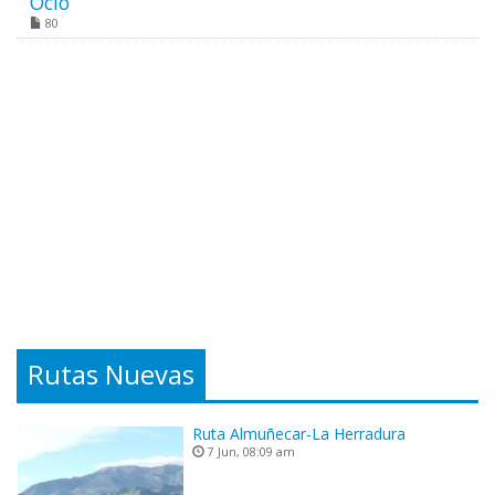
Ocio
80
Rutas Nuevas
Ruta Almuñecar-La Herradura
7 Jun, 08:09 am