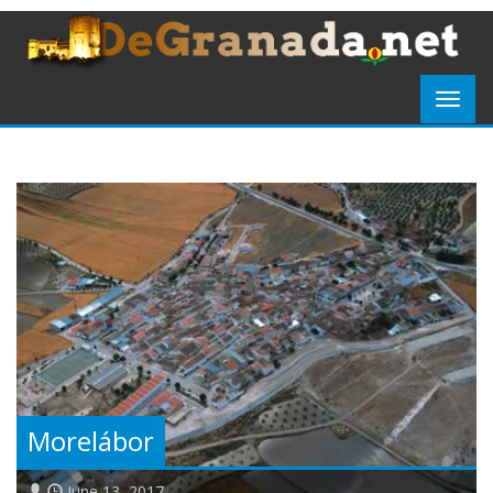
Morelábor
June 13, 2017