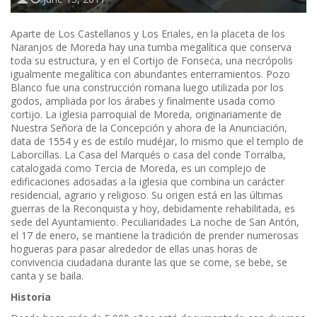
Aparte de Los Castellanos y Los Eriales, en la placeta de los
Naranjos de Moreda hay una tumba megalítica que conserva
toda su estructura, y en el Cortijo de Fonseca, una necrópolis
igualmente megalítica con abundantes enterramientos. Pozo
Blanco fue una construcción romana luego utilizada por los
godos, ampliada por los árabes y finalmente usada como
cortijo. La iglesia parroquial de Moreda, originariamente de
Nuestra Señora de la Concepción y ahora de la Anunciación,
data de 1554 y es de estilo mudéjar, lo mismo que el templo de
Laborcillas. La Casa del Marqués o casa del conde Torralba,
catalogada como Tercia de Moreda, es un complejo de
edificaciones adosadas a la iglesia que combina un carácter
residencial, agrario y religioso. Su origen está en las últimas
guerras de la Reconquista y hoy, debidamente rehabilitada, es
sede del Ayuntamiento. Peculiaridades La noche de San Antón,
el 17 de enero, se mantiene la tradición de prender numerosas
hogueras para pasar alrededor de ellas unas horas de
convivencia ciudadana durante las que se come, se bebe, se
canta y se baila.
Historia