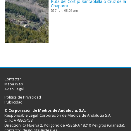
Ruta del Cortijo Santaolalla o Cruz de la
Chaparra
7 Jun, 08:09 am
Contactar
Mapa Web
Aviso Legal
Politica de Privacidad
Publicidad
© Corporación de Medios de Andalucía, S.A.
Responsable Legal: Corporación de Medios de Andalucía S.A.
C.I.F.: A78865458.
Dirección: C/ Huelva 2, Polígono de ASEGRA 18210 Peligros (Granada).
Contacto:
idealdigital@ideal.es
.