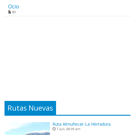
Ocio
80
Rutas Nuevas
Ruta Almuñecar-La Herradura
7 Jun, 08:09 am