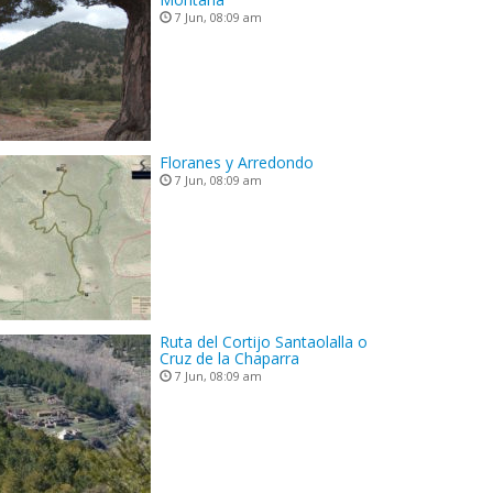
7 Jun, 08:09 am
Floranes y Arredondo
7 Jun, 08:09 am
Ruta del Cortijo Santaolalla o
Cruz de la Chaparra
7 Jun, 08:09 am