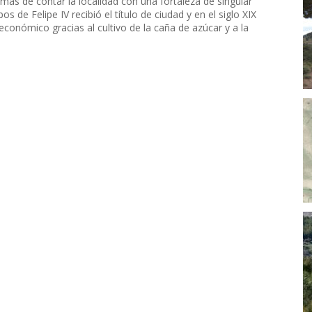
ás de contar la localidad con una fortaleza de singular
s de Felipe IV recibió el título de ciudad y en el siglo XIX
conómico gracias al cultivo de la caña de azúcar y a la