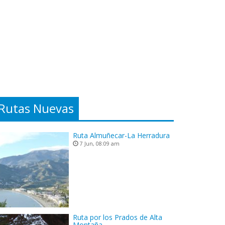
Rutas Nuevas
Ruta Almuñecar-La Herradura
7 Jun, 08:09 am
Ruta por los Prados de Alta
Montaña